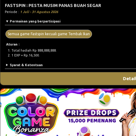
Permainan yang berpartisipasi
Semua game Fastspin kecuali game Tembak Ikan
Aturan :
Total hadiah Rp 888,888,888.
1 EXP = Rp.16,500.
Syarat & Ketentuan
Detai
PRAGMATIC : COLRO GAME BONANZA PRIZE DROP