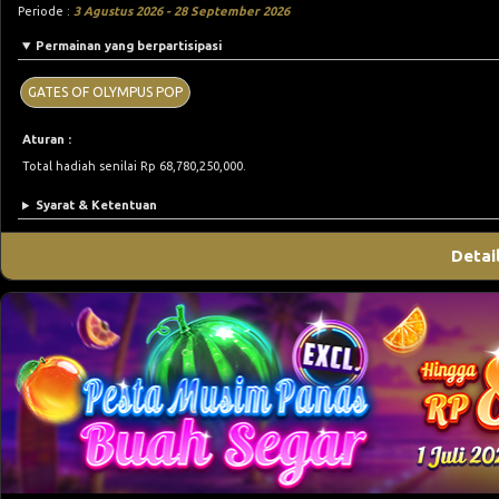
GATES OF OLYMPUS POP
Aturan :
Total hadiah senilai Rp 68,780,250,000.
Syarat & Ketentuan
Detai
FASTSPIN : PESTA MUSIM PANAS BUAH SEGAR
Periode :
1 Juli - 31 Agustus 2026