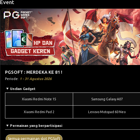
PGSOFT : MERDEKA KE 81 !
Periode:
1 - 31 Agustus 2026
Undian Gadget
Xiaomi Redmi Note 15
Samsung Galaxy A07
Xiaomi Redmi Pad 2
Lenovo Motopad 60 Neo
Permainan yang berpartisipasi
Semua permainan slot PGSoft
Aturan :
Cukup lakukan 100x spin nominal berapa pun.