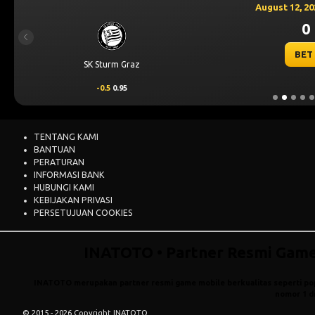
Previous
BET
SK Sturm Graz
-0.5
0.95
TENTANG KAMI
BANTUAN
PERATURAN
INFORMASI BANK
HUBUNGI KAMI
KEBIJAKAN PRIVASI
PERSETUJUAN COOKIES
INATOTO • Partner Resmi Game 
INATOTO merupakan partner resmi game mobile berkualitas seperti pop o
nomor 1 di
© 2015 - 2026 Copyright INATOTO.
All Rights Reserved.